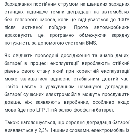
Заряджання постійним струмом на швидких зарядних
станціях підвищує темпи деградації на автомобілях
без теплового насоса, коли це відбувається до 100%
після активної поїздки. Проте автовиробники
враховують це, програмно обмежуючи зарядну
потужність за допомогою системи BMS.
Як свідчать проведені дослідження та аналіз даних,
батареї в процесі експлуатації виробляють стійкий
рівень свого стану, який при коректній експлуатації
може залишатися відносно стабільним довгий час.
Тобто навіть з урахуванням неминучої деградації,
батареї сучасних електромобілів можуть прослужити
довше, ніж заявляють виробники, особливо якщо
мова йде про LFP Літій-залізо-фосфатні батареї.
Також наголошується, що середня деградація батареї
виявляється у 2,3%. Іншими словами, електромобіль із