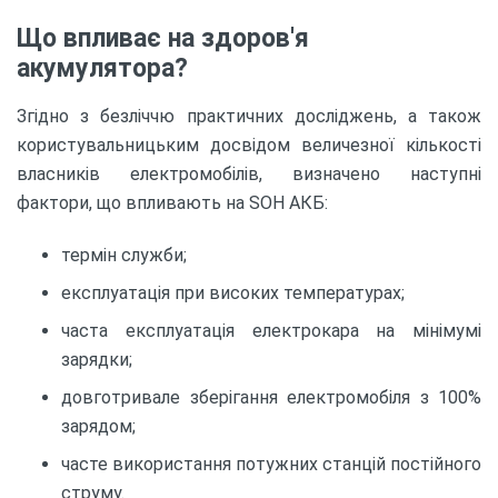
Що впливає на здоров'я
акумулятора?
Згідно з безліччю практичних досліджень, а також
користувальницьким досвідом величезної кількості
власників електромобілів, визначено наступні
фактори, що впливають на SOH АКБ:
термін служби;
експлуатація при високих температурах;
часта експлуатація електрокара на мінімумі
зарядки;
довготривале зберігання електромобіля з 100%
зарядом;
часте використання потужних станцій постійного
струму.