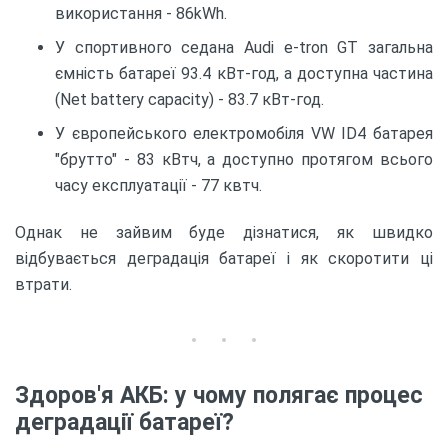
використання - 86kWh.
У спортивного седана Audi e-tron GT загальна
ємність батареї 93.4 кВт-год, а доступна частина
(Net battery capacity) - 83.7 кВт-год.
У європейського електромобіля VW ID4 батарея
"брутто" - 83 кВтч, а доступно протягом всього
часу експлуатації - 77 квтч.
Однак не зайвим буде дізнатися, як швидко
відбувається деградація батареї і як скоротити ці
втрати.
Здоров'я АКБ: у чому полягає процес
деградації батареї?