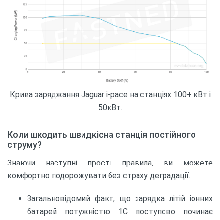
Крива заряджання Jaguar i-pace на станціях 100+ кВт і
50кВт.
Коли шкодить швидкісна станція постійного
струму?
Знаючи наступні прості правила, ви можете
комфортно подорожувати без страху деградації.
Загальновідомий факт, що зарядка літій іонних
батарей потужністю 1С поступово починає