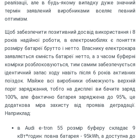
реалізації, але в будь-якому випадку дуже значний
термін заявлений виробниками вселяє певний
оптимізм.
Щоб забезпечити позитивний досвід використання і 8
років надійної роботи, в електромобілях є поняття
розміру батареї брутто і нетто. Власнику електрокара
заявляється ємність батареї нетто, а з часом буферні
комірки розблоковуються, тим самим забезпечується
ідентичний запас ходу навіть після 6 років активних
поїздок. Майже всі виробники обмежують верхній
поріг заряджання, тобто на дисплеї ви бачите заряд
100%, але фактично батарея заряджена до 95%, це
додаткова міра захисту від проявів деградації.
Наприклад:
в Audi e-tron 55 розмір буферу складає 9
кВт*годин: повна батарея - 95kWh, а доступна до