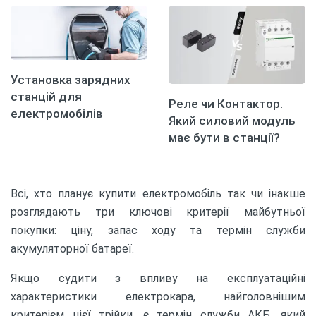
Установка зарядних
станцій для
Реле чи Контактор.
електромобілів
Який силовий модуль
має бути в станції?
Всі, хто планує купити електромобіль так чи інакше
розглядають три ключові критерії майбутньої
покупки: ціну, запас ходу та термін служби
акумуляторної батареї.
Якщо судити з впливу на експлуатаційні
характеристики електрокара, найголовнішим
критерієм цієї трійки, є термін служби АКБ, який