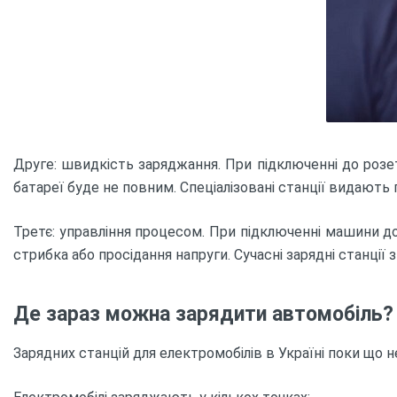
Друге: швидкість заряджання. При підключенні до розет
батареї буде не повним. Спеціалізовані станції видають 
Третє: управління процесом. При підключенні машини 
стрибка або просідання напруги. Сучасні зарядні станці
Де зараз можна зарядити автомобіль?
Зарядних станцій для електромобілів в Україні поки що неб