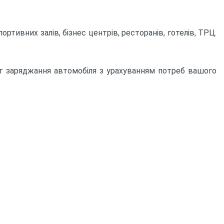
ртивних залів, бізнес центрів, ресторанів, готелів, ТРЦ.
нкт заряджання автомобіля з урахуванням потреб вашого