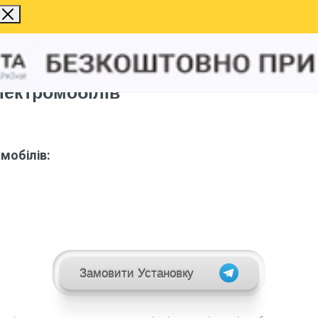
лектромобілів
мобілів:
Замовити Установку