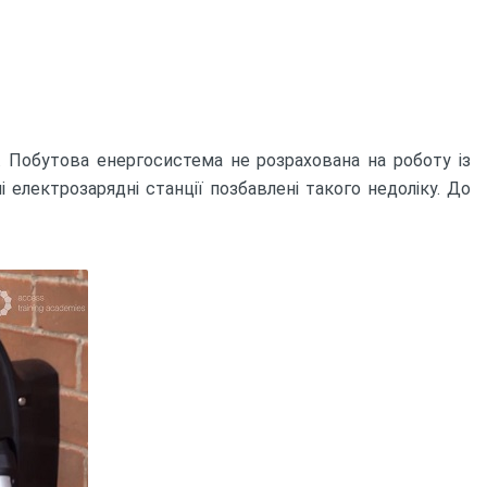
. Побутова енергосистема не розрахована на роботу із
 електрозарядні станції позбавлені такого недоліку. До