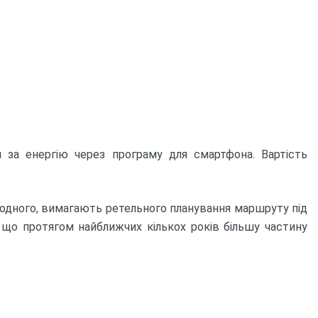
 за енергію через програму для смартфона. Вартість
д одного, вимагають ретельного планування маршруту під
, що протягом найближчих кількох років більшу частину