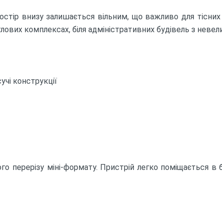
остір внизу залишається вільним, що важливо для тісних 
ових комплексах, біля адміністративних будівель з невели
учі конструкції
го перерізу міні-формату. Пристрій легко поміщається в 