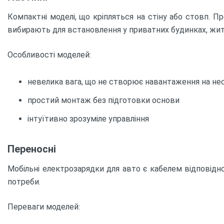
Компактні моделі, що кріпляться на стіну або стовп. Пр
вибирають для встановлення у приватних будинках, житл
Особливості моделей:
невелика вага, що не створює навантаження на нес
простий монтаж без підготовки основи
інтуїтивно зрозуміле управління
Переносні
Мобільні електрозарядки для авто є кабелем відповідно
потреби.
Переваги моделей: