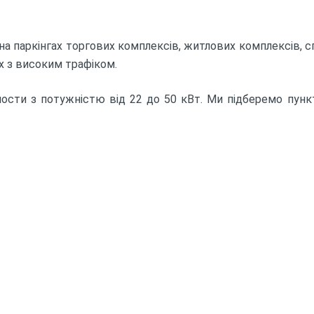
а паркінгах торгових комплексів, житлових комплексів, спо
х з високим трафіком.
 пости з потужністю від 22 до 50 кВт. Ми підберемо пу