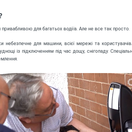
?
привабливою для багатьох водіїв. Але не все так просто.
и небезпечне для машини, всієї мережі та користувачів
ощі із підключенням під час дощу, снігопаду. Спеціальні
емлення.