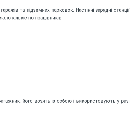
гаражів та підземних парковок. Настінні зарядні станції
кою кількістю працівників.
багажник, його возять із собою і використовують у разі