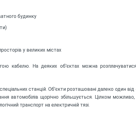
иватного будинку
ти)
 просторів у великих містах
ою кабелю. На деяких об'єктах можна розплачуватися
пеціальних станцій. Об'єкти розташовані далеко один ві
жання автомобілів щорічно збільшується. Цілком можливо
гічний транспорт на електричній тязі.