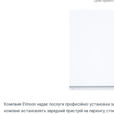
Ц
Компанія EVnoon надає послуги професійної установки з
компанії встановлять зарядний пристрій на паркінгу, сті