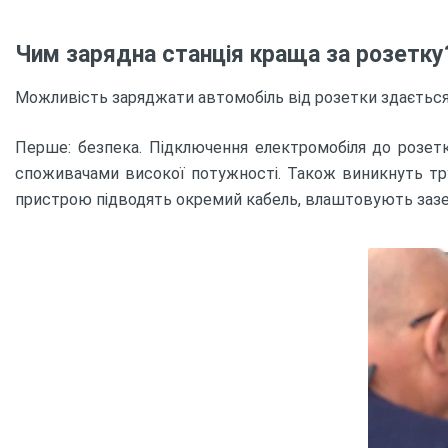
Чим зарядна станція краща за розетку
Можливість заряджати автомобіль від розетки здається 
Перше: безпека. Підключення електромобіля до розетк
споживачами високої потужності. Також виникнуть трудн
пристрою підводять окремий кабель, влаштовують заз