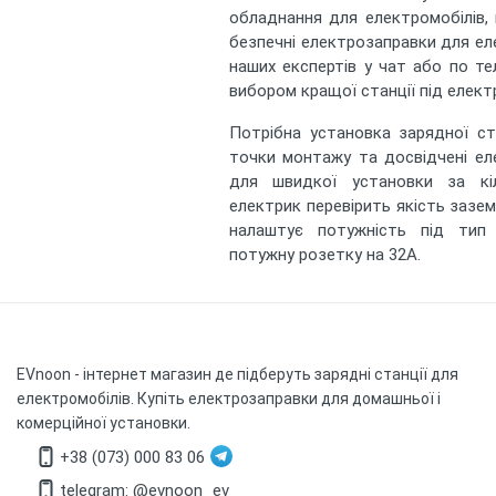
обладнання для електромобілів, 
безпечні електрозаправки для ел
наших експертів у чат або по т
вибором кращої станції під елект
Потрібна установка зарядної ст
точки монтажу та досвідчені ел
для швидкої установки за кі
електрик перевірить якість заземл
налаштує потужність під тип
потужну розетку на 32А.
EVnoon
- інтернет магазин де підберуть зарядні станції для
електромобілів. Купіть електрозаправки для домашньої і
комерційної установки.
+38 (073) 000 83 06
telegram: @evnoon_ev