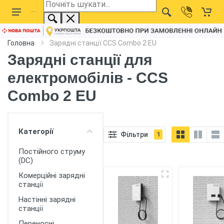
Головна
Зарядні станції CCS Combo 2 EU
Зарядні станції для
електромобілів - CCS
Combo 2 EU
Категорії
Фільтри
1
Постійного струму
(DC)
Комерційні зарядні
станції
Настінні зарядні
станції
Переносні