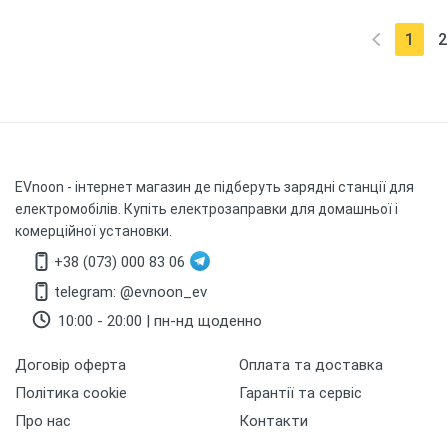
WiFi
1
2
(curr
EVnoon
- інтернет магазин де підберуть зарядні станції для
електромобілів. Купіть електрозаправки для домашньої і
комерційної установки.
+38 (073) 000 83 06
telegram: @evnoon_ev
10:00 - 20:00 | пн-нд щоденно
Договір оферта
Оплата та доставка
Політика cookie
Гарантії та сервіс
Про нас
Контакти