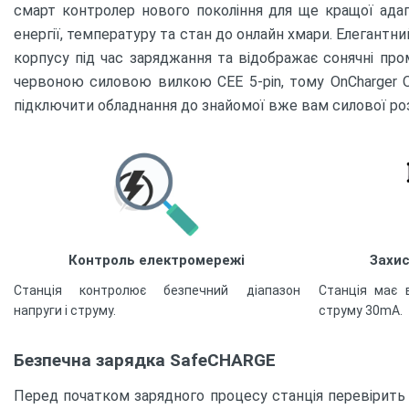
смарт контролер нового покоління для ще кращої адапт
енергії, температуру та стан до онлайн хмари. Елегантни
корпусу під час заряджання та відображає сонячні про
червоною силовою вилкою CEE 5-pin, тому OnCharger OC
підключити обладнання до знайомої вже вам силової ро
Контроль електромережі
Захис
Станція контролює безпечний діапазон
Станція має 
напруги і струму.
струму 30mA.
Безпечна зарядка SafeCHARGE
Перед початком зарядного процесу станція перевірить 