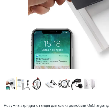
Розумна зарядна станція для електромобілів OnCharger і