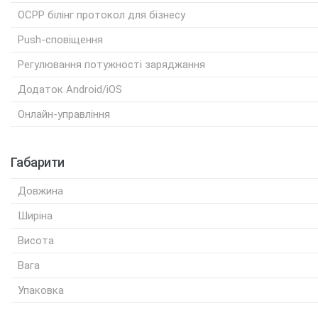
OCPP білінг протокол для бізнесу
Push-сповіщення
Регулювання потужності заряджання
Додаток Android/iOS
Онлайн-управління
Габарити
Довжина
Ширіна
Висота
Вага
Упаковка