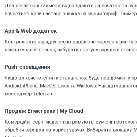
Два незалежні таймери відповідають за початок та зупи
почнеться, коли настане знижка на нічний тариф. Тайме
App & Web додаток
Контролюйте зарядну сесію віддалено через онлайн прог
налаштування станції, набувати статусу зарядної станці
Push-сповіщення
Якщо ви хочете купити станцію яка буде повідомляти пр
Android, iPhone, MacOS, Linux та Windows. Налаштування 
месенджер Telegram.
Продаж Електрики | My Cloud
Комерційні серії моделі підтримують сумісні протокол
обробки зарядки по користувачах. Вибирайте вкладку My 