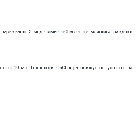
у паркуванні. З моделями OnCharger це можливо завдяки
кожні 10 мс. Технологія OnCharger знижує потужність за