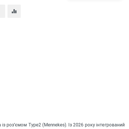
Купити
із роз'ємом Type2 (Mennekes). Із 2026 року інтегрований