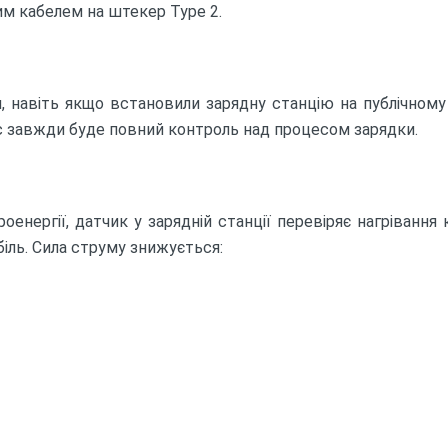
им кабелем на штекер Type 2.
, навіть якщо встановили зарядну станцію на публічном
с завжди буде повний контроль над процесом зарядки.
енергії, датчик у зарядній станції перевіряє нагрівання 
іль. Сила струму знижується: