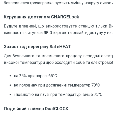
безпеки електрозаправка пустить змінну напругу силов
Керування доступом CHARGELock
Будьте впевнені, що використовуєте станцію тільки Ви
наявності зчитувача
RFID
карток та онлайн-доступу у ва
Захист від перегріву SafeHEAT
Для безпечного та впевненого процесу передачі електро
високої температури щоб охолодити себе та електромоб
на 25% при порозі 65°C
на половину при досягненні температур 70°C
і повністю на паузі при температурі вище 75°C
Подвійний таймер DualCLOCK