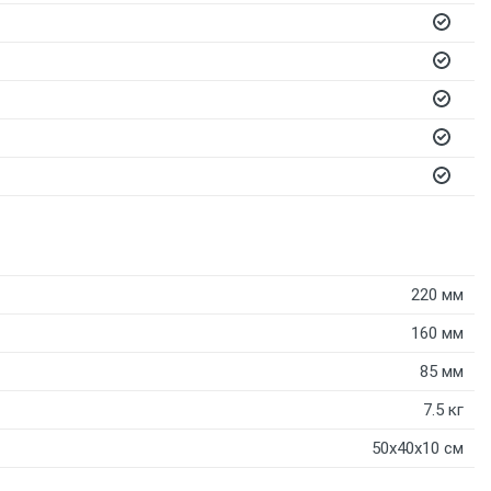
220 мм
160 мм
85 мм
7.5 кг
50x40x10 см