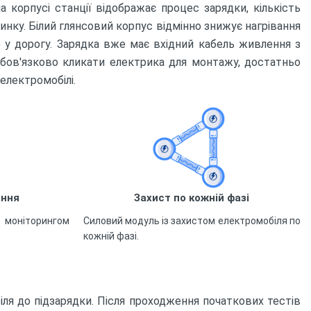
 корпусі станції відображає процес зарядки, кількість
динку. Білий глянсовий корпус відмінно знижує нагрівання
ю у дорогу. Зарядка вже має вхідний кабель живлення з
 обов'язково кликати електрика для монтажу, достатньо
електромобілі.
ення
Захист по кожній фазі
моніторингом
Силовий модуль із захистом електромобіля по
кожній фазі.
ля до підзарядки. Після проходження початкових тестів