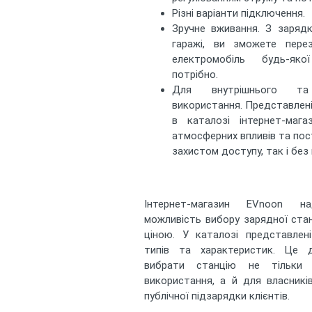
Різні варіанти підключення.
Зручне вживання. З заряд
гаражі, ви зможете пере
електромобіль будь-як
потрібно.
Для внутрішнього та
використання. Представлені 
в каталозі інтернет-мага
атмосферних впливів та пос
захистом доступу, так і без 
Інтернет-магазин EVnoon на
можливість вибору зарядної стан
ціною. У каталозі представлені
типів та характеристик. Це 
вибрати станцію не тільки 
використання, а й для власникі
публічної підзарядки клієнтів.