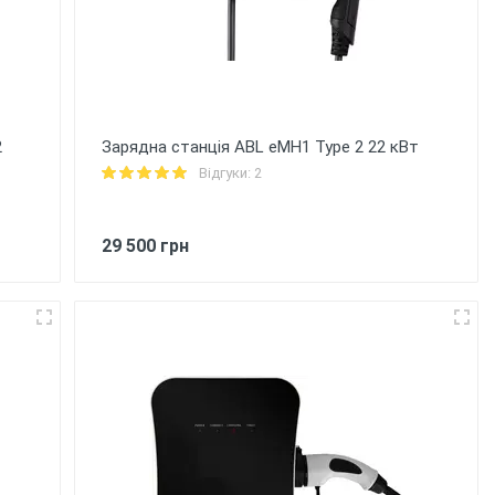
2
Зарядна станція ABL eMH1 Type 2 22 кВт
Відгуки: 2
29 500 грн