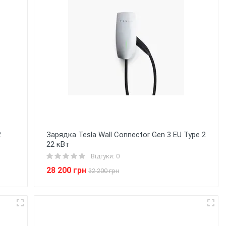
2
Зарядка Tesla Wall Connector Gen 3 EU Type 2
22 кВт
Відгуки: 0
28 200 грн
32 200 грн