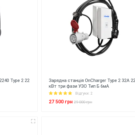
240 Type 2 22
Зарядна станція OnCharger Type 2 32A 2
кВт три фази УЗО Тип Б 6мА
Відгуки: 2
27 500 грн
29 000 грн