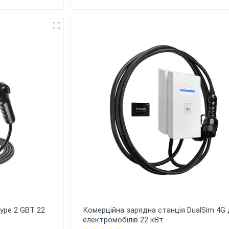
ype 2 GBT 22
Комерційна зарядна станція DualSim 4G
електромобілів 22 кВт