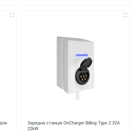
 для
Зарядна станція OnCharger Billing Type 2 32A
22kW