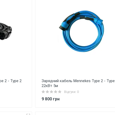
e 2 - Type 2
Зарядний кабель Mennekes Type 2 - Type
22кВт 5м
Відгуки: 0
9 800 грн