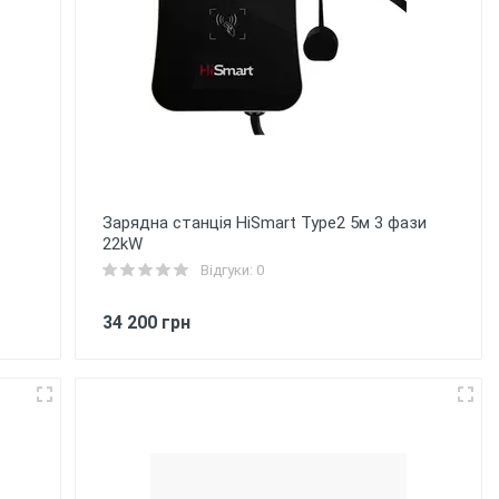
Зарядна станція HiSmart Type2 5м 3 фази
22kW
Відгуки: 0
34 200 грн