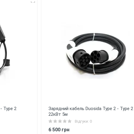
- Type 2
Зарядний кабель Duosida Type 2 - Type 2
22кВт 5м
Відгуки: 0
6 500 грн