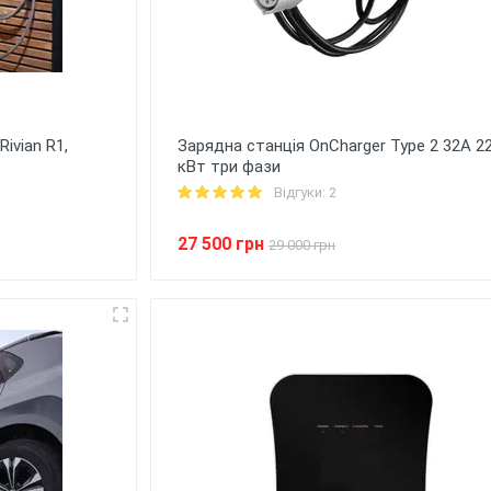
ivian R1,
Зарядна станція OnCharger Type 2 32A 2
кВт три фази
Відгуки: 2
27 500 грн
29 000 грн