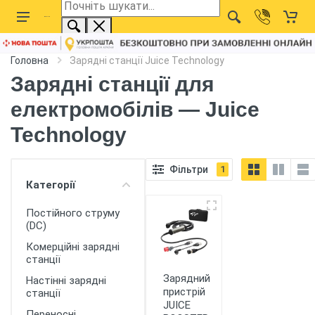
Головна
Зарядні станції Juice Technology
Зарядні станції для
електромобілів — Juice
Technology
Фільтри
1
Категорії
Постійного струму
(DC)
Комерційні зарядні
станції
Зарядний
Настінні зарядні
пристрій
станції
JUICE
Переносні