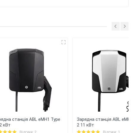
рядна станція ABL eMH1 Type
Зарядна станція ABL eMH1
2 кВт
2 11 кВт
Відгуки: 2
Відгуки: 1