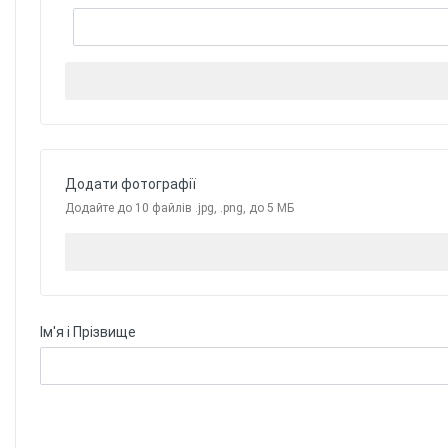
Додати фотографії
Додайте до 10 файлів .jpg, .png, до 5 МБ
Ім'я і Прізвище