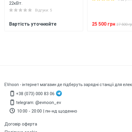
22кВт.
Відгуки: 5
Вартість уточнюйте
25 500 грн
27 500 г
EVnoon
- інтернет магазин де підберуть зарядні станції для еле
+38 (073) 000 83 06
telegram: @evnoon_ev
10:00 - 20:00 | пн-нд щоденно
Договір оферта