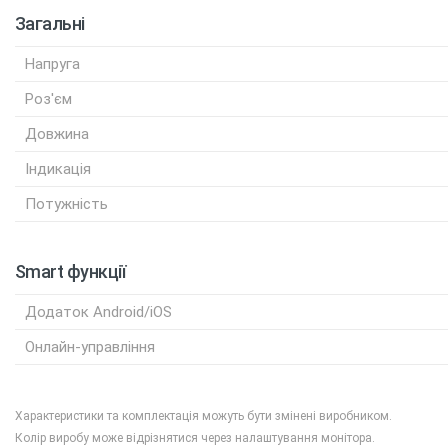
Загальні
Напруга
Роз'єм
Довжина
Індикація
Потужність
Smart функції
Додаток Android/iOS
Онлайн-управління
Характеристики та комплектація можуть бути змінені виробником.
Колір виробу може відрізнятися через налаштування монітора.