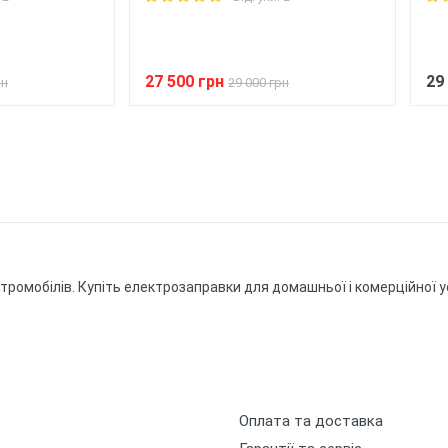
27 500 грн
29
рн
29 000 грн
ктромобілів. Купіть електрозаправки для домашньої і комерційної 
Оплата та доставка