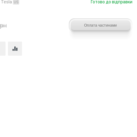
:
Tesla
Готово до відправки
US
грн
Купити