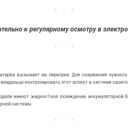
ательно к регулярному осмотру в электр
атареи вызывает ее перегрев. Для сохранения нужного 
владельца контролировать этот аспект в системе своего
дели имеют жидкостное охлаждение аккумуляторной бат
орной системы.