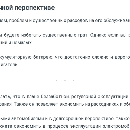
чной перспективе
ем, проблем и существенных расходов на его обслуживан
 будете избегать существенных трат. Однако если вы 
ний и немалых.
ккумуляторную батарею, что достаточно сложно и доро
игатель.
зать, что в плане беззаботной, регулярной эксплуатации
ания. Также он позволяет экономить на расходниках и об
вными автомобилями и в долгосрочной перспективе, также
ожете сэкономить в процессе эксплуатации электромоби