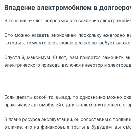
Владение электромобилем в долгосро
В течении 5-7 лет непрерывного владения электромобил
Это можно назвать экономией, поскольку ежегодно вы
готовы к тому, что электрокар все же потребует вложе
Спустя 8, максимум 10 лет, вам придется заменить а
электрического привода, включая инвертор и электродв
Если делать какой-то вывод, то однозначно можно ска
практичнее автомобилей с двигателем внутреннего сгор
В плане ресурса эксплуатации, он сопоставим с топли
отличие, что на финансовые траты в будущем, вы см