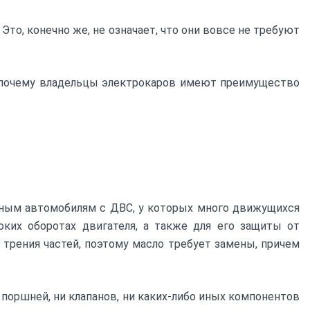
то, конечно же, не означает, что они вовсе не требуют
и почему владельцы электрокаров имеют преимущество
ычным автомобилям с ДВС, у которых много движущихся
оких оборотах двигателя, а также для его защиты от
 трения частей, поэтому масло требует замены, причем
 поршней, ни клапанов, ни каких-либо иных компонентов