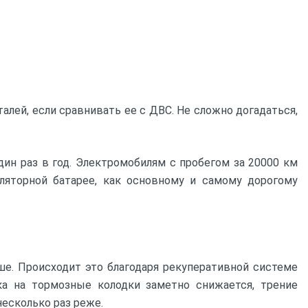
лей, если сравнивать ее с ДВС. Не сложно догадаться,
ин раз в год. Электромобилям с пробегом за 20000 км
яторной батарее, как основному и самому дорогому
ше. Происходит это благодаря рекуперативной системе
ка на тормозные колодки заметно снижается, трение
есколько раз реже.