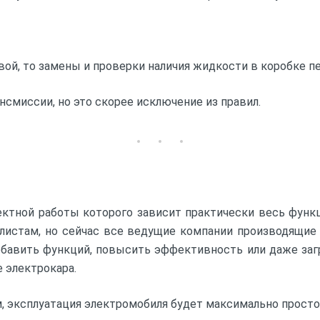
ой, то замены и проверки наличия жидкости в коробке пе
нсмиссии, но это скорее исключение из правил.
ектной работы которого зависит практически весь функц
алистам, но сейчас все ведущие компании производящие
добавить функций, повысить эффективность или даже заг
 электрокара.
, эксплуатация электромобиля будет максимально просто