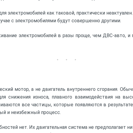
я электромобилей как таковой, практически неактуален. Э
лучае с электромобилями будут совершенно другими.
живание электромобилей в разы проще, чем ДВС-авто, 
еский мотор, а не двигатель внутреннего сгорания. Об
для снижения износа, плавного взаимодействия на выс
ливаются все частицы, которые появляются в результате
ный и неизбежный процесс.
остей нет. Их двигательная система не предполагает ни