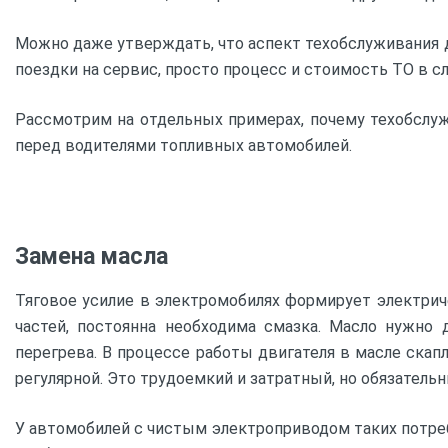
Можно даже утверждать, что аспект техобслуживания дл
поездки на сервис, просто процесс и стоимость ТО в с
Рассмотрим на отдельных примерах, почему техобслу
перед водителями топливных автомобилей.
Замена масла
Тяговое усилие в электромобилях формирует электрич
частей, постоянна необходима смазка. Масло нужно 
перегрева. В процессе работы двигателя в масле скап
регулярной. Это трудоемкий и затратный, но обязатель
У автомобилей с чистым электроприводом таких потребн