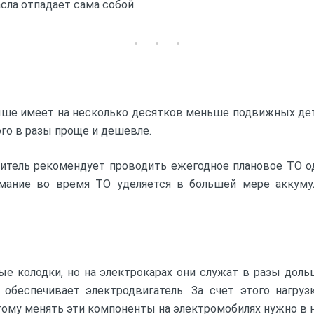
сла отпадает сама собой.
ше имеет на несколько десятков меньше подвижных дета
го в разы проще и дешевле.
дитель рекомендует проводить ежегодное плановое ТО од
мание во время ТО уделяется в большей мере аккумул
ые колодки, но на электрокарах они служат в разы доль
обеспечивает электродвигатель. За счет этого нагруз
тому менять эти компоненты на электромобилях нужно в н