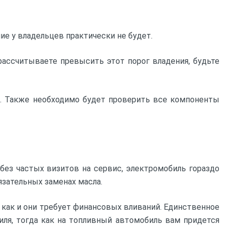
ие у владельцев практически не будет.
рассчитываете превысить этот порог владения, будьте
го. Также необходимо будет проверить все компоненты
 без частых визитов на сервис, электромобиль гораздо
язательных заменах масла.
 как и они требует финансовых вливаний. Единственное
ля, тогда как на топливный автомобиль вам придется