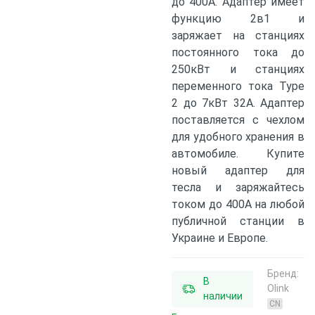
до 400А. Адаптер имеет
функцию 2в1 и
заряжает на станциях
постоянного тока до
250кВт и станциях
переменного тока Type
2 до 7кВт 32А. Адаптер
поставляется с чехлом
для удобного хранения в
автомобиле. Купите
новый адаптер для
тесла и заряжайтесь
током до 400А на любой
публичной станции в
Украине и Европе.
Бренд:
В
Olink
наличии
CN