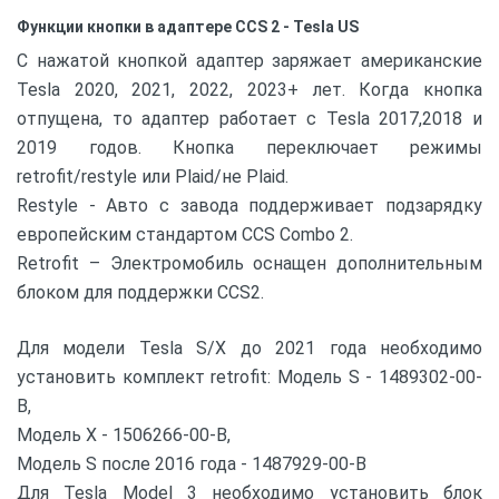
Функции кнопки в адаптере CCS 2 - Tesla US
С нажатой кнопкой адаптер заряжает американские
Tesla 2020, 2021, 2022, 2023+ лет. Когда кнопка
отпущена, то адаптер работает с Tesla 2017,2018 и
2019 годов. Кнопка переключает режимы
retrofit/restyle или Plaid/не Plaid.
Restyle - Авто с завода поддерживает подзарядку
европейским стандартом CCS Combo 2.
Retrofit – Электромобиль оснащен дополнительным
блоком для поддержки CCS2.
Для модели Tesla S/X до 2021 года необходимо
установить комплект retrofit: Модель S - 1489302-00-
B,
Модель X - 1506266-00-B,
Модель S после 2016 года - 1487929-00-B
Для Tesla Model 3 необходимо установить блок