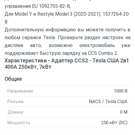
управления EU 1092755-82-B,
Для Model Y и Restyle Model 3 (2020-2021): 1537264-20-
B
Дополнительную информацию вы можете получить в
любом сервисе Tesla. Проверьте раздел настроек на
дисплее авто, возможно электромобиль уже
поддерживает быструю зарядку на CCS Combo 2.
Характеристики - Адаптер CCS2 - Tesla США 2в1
400А 250кВт, 7кВт
Общие
Напряжение
1000 В
Разъем
NACS / Tesla США
Длинна
0 M
Мощность
250 кВт (DC)