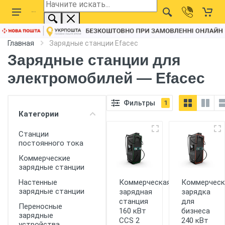
Главная
Зарядные станции Efacec
Зарядные станции для
электромобилей — Efacec
Фильтры
1
Категории
Станции
постоянного тока
Коммерческие
зарядные станции
Коммерческая
Коммерческ
Настенные
зарядные станции
зарядная
зарядка
станция
для
Переносные
160 кВт
бизнеса
зарядные
CCS 2
240 кВт
устройства