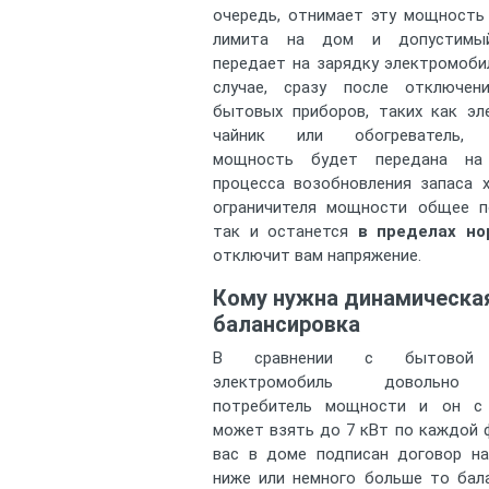
очередь, отнимает эту мощность
лимита на дом и допустимы
передает на зарядку электромоби
случае, сразу после отключе
бытовых приборов, таких как эл
чайник или обогреватель, 
мощность будет передана на 
процесса возобновления запаса 
ограничителя мощности общее п
так и останется
в пределах н
отключит вам напряжение.
Кому нужна динамическа
балансировка
В сравнении с бытовой т
электромобиль довольно
потребитель мощности и он с
может взять до 7 кВт по каждой ф
вас в доме подписан договор н
ниже или немного больше то бал