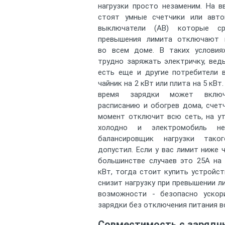
нагрузки просто незаменим. На 
стоят умные счетчики или авто
выключатели (АВ) которые ср
превышения лимита отключают 
во всем доме. В таких условия
трудно заряжать электричку, вед
есть еще и другие потребители 
чайник на 2 кВт или плита на 5 кВт
время зарядки может вклю
расписанию и обогрев дома, счет
момент отключит всю сеть, на у
холодно и электромобиль не
балансировщик нагрузки так
допустил. Если у вас лимит ниже ч
большинстве случаев это 25A на
кВт, тогда стоит купить устройс
снизит нагрузку при превышении ли
возможности - безопасно ускор
зарядки без отключения питания в
Совместимость с заряд