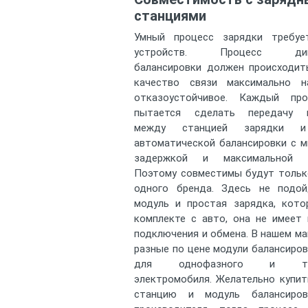
станциями
Умный процесс зарядки требу
устройств. Процесс дина
балансировки должен происходит
качество связи максимально 
отказоустойчивое. Каждый про
пытается сделать передачу п
между станцией зарядки и
автоматической балансировки с 
задержкой и максимальной с
Поэтому совместимы будут тольк
одного бренда. Здесь не подо
модуль и простая зарядка, кото
комплекте с авто, она не имеет
подключения и обмена. В нашем ма
разные по цене модули балансиров
для однофазного и тре
электромобиля. Желательно купи
станцию и модуль балансиров