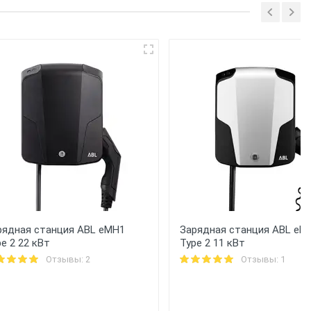
рядная станция ABL eMH1
Зарядная станция ABL eM
e 2 22 кВт
Type 2 11 кВт
Отзывы: 2
Отзывы: 1