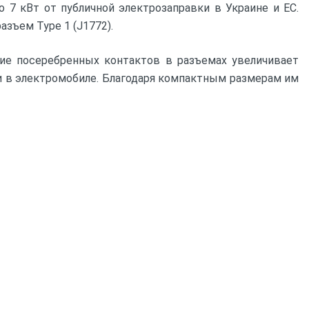
Купить
 7 кВт от публичной электрозаправки в Украине и ЕС.
азъем Type 1 (J1772).
ние посеребренных контактов в разъемах увеличивает
 и в электромобиле. Благодаря компактным размерам им