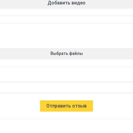
Добавить видео
Выбрать файлы
Отправить отзыв