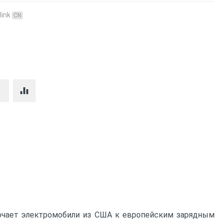
link
CN
лючает электромобили из США к европейским зарядным