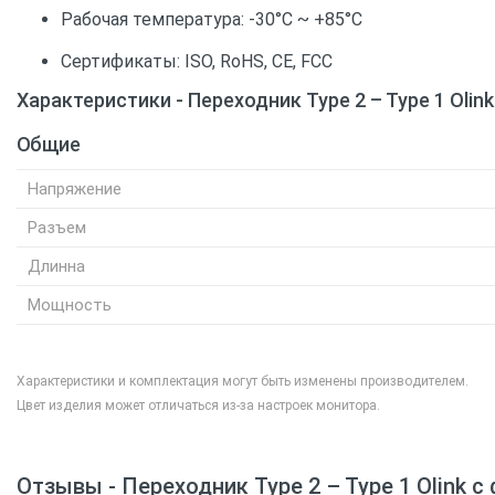
Рабочая температура: -30°С ~ +85°С
Сертификаты: ISO, RoHS, CE, FCC
Характеристики - Переходник Type 2 – Type 1 Olin
Общие
Напряжение
Разъем
Длинна
Мощность
Характеристики и комплектация могут быть изменены производителем.
Цвет изделия может отличаться из-за настроек монитора.
Отзывы - Переходник Type 2 – Type 1 Olink с