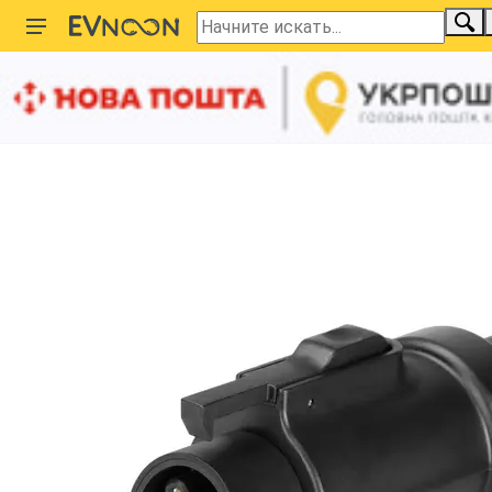
Главная
Зарядные станции
Кабель и адаптеры
Пере