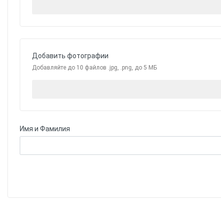
Добавить фотографии
Добавляйте до 10 файлов .jpg, .png, до 5 МБ
Имя и Фамилия