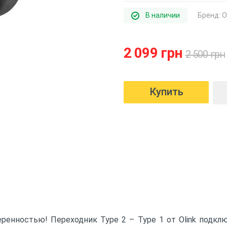
В наличии
Бренд:
O
2 099 грн
2 500 грн
ренностью! Переходник Type 2 – Type 1 от Olink подк