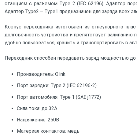
станциям с разъемом Type 2 (IEC 62196). Адаптер пе
Адаптер Type2 – Type1 предназначен для заряда всех эл
Корпус переходника изготовлен из огнеупорного пла
долговечность устройства и препятствует залипанию п
удобно пользоваться, хранить и транспортировать в ав
Переходник способен передавать заряд мощностью до 32
Производитель: Olink
Порт зарядки: Type 2 (IEC 62196-2)
Порт автомобиля: Type 1 (SAE j1772)
Сила тока: до 32A
Напряжение: 250В
Материал контактов: медь