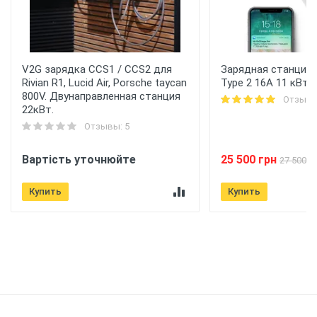
V2G зарядка CCS1 / CCS2 для
Зарядная станция 
Rivian R1, Lucid Air, Porsche taycan
Type 2 16A 11 кВт 
800V. Двунаправленная станция
Отзывы
22кВт.
Отзывы: 5
Вартість уточнюйте
25 500 грн
27 500 г
Купить
Купить