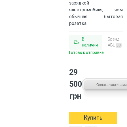
зарядкой
электромобиля, чем
обычная бытовая
розетка.
В
Бренд:
наличии
ABL
EU
Готово к отправке
29
500
грн