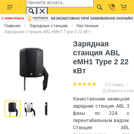
Главная
Зарядные станции
Настенные
Зарядная станция ABL eMH1 Type 2 22 кВт
Зарядная
станция ABL
eMH1 Type 2 22
кВт
2 Отзывы
/
Добавить отзы
Качественная немецкая
зарядная станция ABL 3
фазы по 32А с
перентабельным видом.
Станция ABL