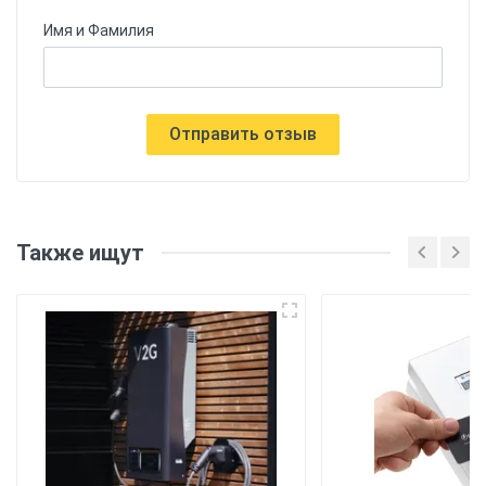
Имя и Фамилия
Отправить отзыв
Также ищут