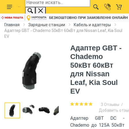
Главная
Зарядные станции
Кабель и адаптеры
Адаптер GBT - Chademo 50кВт 60кВт для Nissan Leaf, Kia Soul
EV
Адаптер GBT -
Chademo
50кВт 60кВт
для Nissan
Leaf, Kia Soul
EV
3 Отзывы
/
Добавить отзы
Адаптер GBT DC -
Chademo до 125А 50кВт