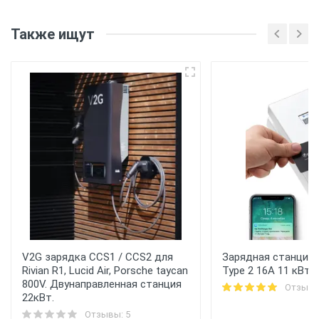
Также ищут
V2G зарядка CCS1 / CCS2 для
Зарядная станция 
Rivian R1, Lucid Air, Porsche taycan
Type 2 16A 11 кВт 
800V. Двунаправленная станция
Отзывы
22кВт.
Отзывы: 5