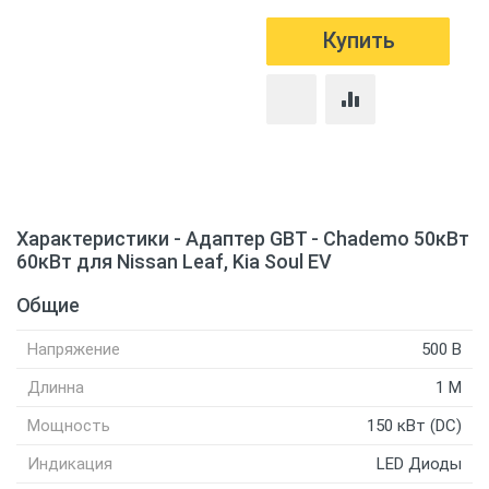
Характеристики - Адаптер GBT - Chademo 50кВт
60кВт для Nissan Leaf, Kia Soul EV
Общие
Напряжение
500 В
Длинна
1 M
Мощность
150 кВт (DC)
Индикация
LED Диоды