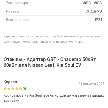
Температура
-30°C - 60°C
Разъем
CHAdeMO
Влагозащита
IP54
Характеристики и комплектация могут быть изменены производителем.
К
Цвет изделия может отличаться из-за настроек монитора.
Отзывы - Адаптер GBT - Chademo 50кВт
60кВт для Nissan Leaf, Kia Soul EV
Кирило
21 Августа 2025
Користуюсь на Kia Soul, все чітко. Дякую магазину за швидку
доставку.