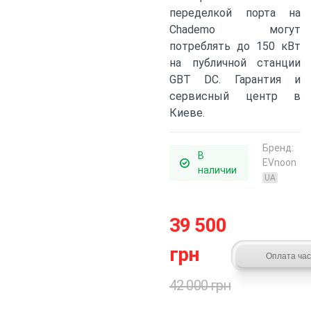
переделкой порта на
Chademo могут
потреблять до 150 кВт
на публичной станции
GBT DC. Гарантия и
сервисный центр в
Киеве.
Бренд:
В
EVnoon
наличии
UA
39 500
грн
42 000 грн