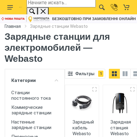
Главная
Зарядные станции Webasto
Зарядные станции для
электромобилей —
Webasto
Фильтры
1
Категории
Станции
постоянного тока
Коммерческие
зарядные станции
Зарядный
Зарядная
Настенные
зарядные станции
кабель
станция
Webasto
Webasto
Переносные