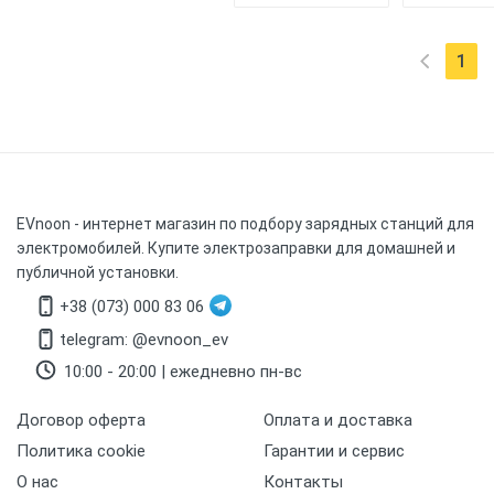
1
(cur
EVnoon
- интернет магазин по подбору зарядных станций для
электромобилей. Купите электрозаправки для домашней и
публичной установки.
+38 (073) 000 83 06
telegram: @evnoon_ev
10:00 - 20:00 | ежедневно пн-вс
Договор оферта
Оплата и доставка
Политика cookie
Гарантии и сервис
О нас
Контакты