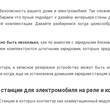
безопасность вашего дома и электромобиля. Так сложи
ыбираем что лучше подойдет к дизайну интерьера стены 
й комплектации. Давайте разберемся когда целесооб
жно быть несколько
, как по аналогии с зарядными блок
или комплектуются штатными зарядками, которые предн
акторе, а запасное резервное устройство может быть 
я когда, еще не установлена домашняя зарядная станция 
станции для электромобиля на реле и к
. Станции в которых контактор как коммутационный модул