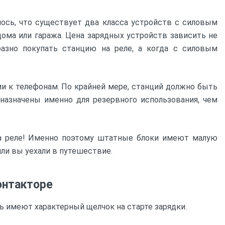
лось, что существует два класса устройств с силовым
дома или гаража. Цена зарядных устройств зависить не
разно покупать станцию на реле, а когда с силовым
ами к телефонам. По крайней мере, станций должно быть
азначены именно для резервного использования, чем
на реле! Именно поэтому штатные блоки имеют малую
или вы уехали в путешествие.
онтакторе
ь имеют характерный щелчок на старте зарядки.