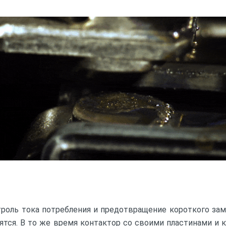
троль тока потребления и предотвращение короткого за
ятся. В то же время контактор со своими пластинами и 