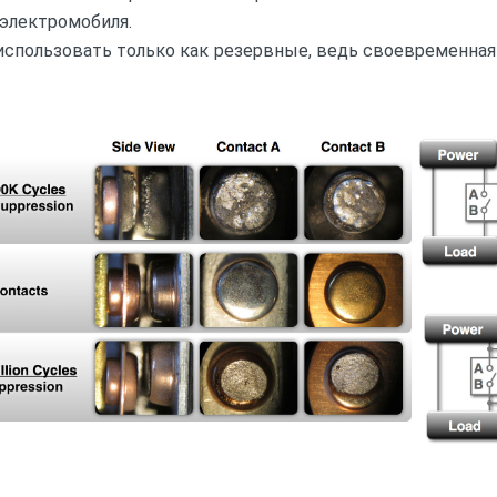
 электромобиля.
 использовать только как резервные, ведь своевременна