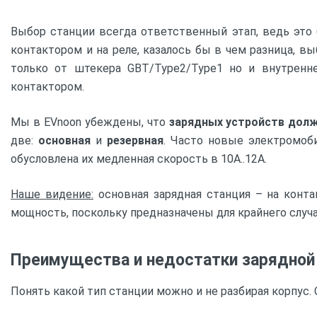
Выбор станции всегда ответственный этап, ведь это 
контактором и на реле, казалось бы в чем разница, в
только от штекера GBT/Type2/Type1 но и внутренне
контактором.
Мы в EVnoon убеждены, что
зарядных устройств дол
две:
основная
и
резервная
. Часто новые электромоб
обусловлена их медленная скорость в 10А..12А.
Наше видение:
основная зарядная станция – на конт
мощность, поскольку предназначены для крайнего случа
Преимущества и недостатки зарядной 
Понять какой тип станции можно и не разбирая корпус