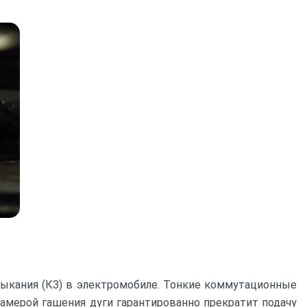
мыкания (КЗ) в электромобиле. Тонкие коммутационные
камерой гашения дуги гарантированно прекратит подачу