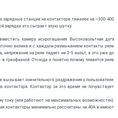
х зарядные станции на контакторе тяжелее на ~300-400
й зарядке это сыграет злую шутку.
местить камеру искрогашения. Высоковольтная дуга
статочно велика и с каждым размыканием контакты реле
, напряжение на реле падает на 3-5 вольт, а это уже до
– в трехфазной. Отсюда и понятно почему плавятся реле
 не вызывает значительного раздражения у пользователя.
 в контактора. Контактор за это время не почувствует
у току (или работают на максимальных возможностях).
ремя контакторы минимально рассчитаны на 40А и имеют