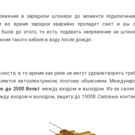
яжения в зарядном штекере до момента подключения 
ли во время зарядки аварийно пропадет свет и вы о
 были до этого, то есть подавать напряжение на штеке
ения такого кабеля в воду после дождя.
сти, в то время как реле не могут удовлетворить треб
вляется автоэлектриком, поэтому объясняем. Междунар
ю до 2500 Вольт
между входом и выходом. Из-за своих
ежду входом и выходом, защиту до 1500В. Силовые конта