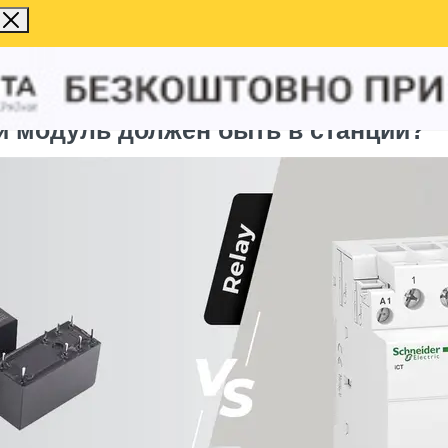
ой модуль должен быть в станции?