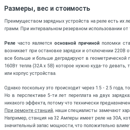
Размеры, вес и стоимость
Преимуществом зарядных устройств на реле есть их ле
грамм. При интервальном резервном использовании от 
Реле
часто является
основной причиной
поломки ста
возникает при остановке зарядки и отключении 220В о
все больше и больше деградируют в геометрической прог
160Вт тепла (32А x 5В) которое нужно куда-то девать,
или корпус устройства.
Однако поскольку это происходит через 1.5 - 2.5 года,
Но в перспективе 5-ти лет переплата на двух зарядка
никакого эффекта, потому что технически предназначе
При ремонте станций,
наши специалисты замечают хара
Например, станция на 32 Амперы имеет реле на 30А, к
значительный запас мощности, что положительно влияет