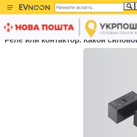
Главная
Новости
Зарядка электромобилей
Реле или контактор. Какой силов