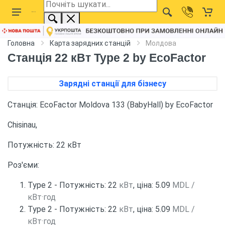
Головна
Карта зарядних станцій
Молдова
Станція 22 кВт Type 2 by EcoFactor
Зарядні станції для бізнесу
Станція: EcoFactor Moldova 133 (BabyHall) by EcoFactor
Chisinau,
Потужність: 22 кВт
Роз'єми:
Type 2 - Потужність: 22
кВт
, ціна: 5.09
MDL /
кВт·год
Type 2 - Потужність: 22
кВт
, ціна: 5.09
MDL /
кВт·год