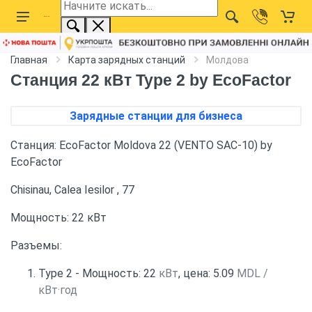
Главная
Карта зарядных станций
Молдова
Станция 22 кВт Type 2 by EcoFactor
Зарядные станции для бизнеса
Станция: EcoFactor Moldova 22 (VENTO SAC-10) by
EcoFactor
Chisinau, Calea Iesilor , 77
Мощность: 22 кВт
Разъемы:
Type 2 - Мощность: 22
кВт
, цена: 5.09
MDL /
кВт·год