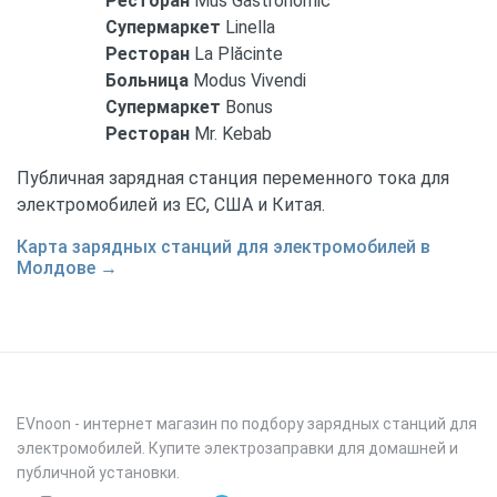
Ресторан
Mus Gastronomic
Супермаркет
Linella
Ресторан
La Plăcinte
Больница
Modus Vivendi
Супермаркет
Bonus
Ресторан
Mr. Kebab
Публичная зарядная станция переменного тока для
электромобилей из ЕС, США и Китая.
Карта зарядных станций для электромобилей в
Молдове →
EVnoon
- интернет магазин по подбору зарядных станций для
электромобилей. Купите электрозаправки для домашней и
публичной установки.