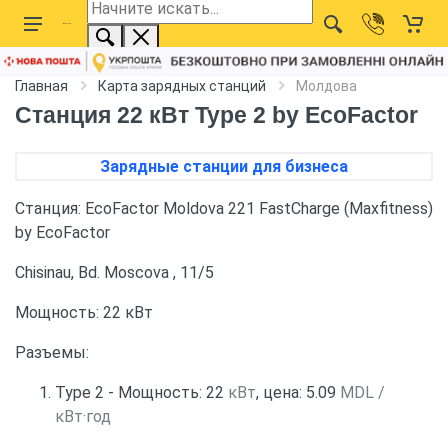
Главная
Карта зарядных станций
Молдова
Станция 22 кВт Type 2 by EcoFactor
Зарядные станции для бизнеса
Станция: EcoFactor Moldova 221 FastCharge (Maxfitness)
by EcoFactor
Chisinau, Bd. Moscova , 11/5
Мощность: 22 кВт
Разъемы:
Type 2 - Мощность: 22
кВт
, цена: 5.09
MDL /
кВт·год