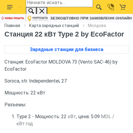
Главная
Карта зарядных станций
Молдова
Станция 22 кВт Type 2 by EcoFactor
Зарядные станции для бизнеса
Станция: EcoFactor MOLDOVA 73 (Vento SAC-46) by
EcoFactor
Soroca, str. Independentei, 27
Мощность: 22 кВт
Разъемы:
Type 2 - Мощность: 22
кВт
, цена: 5.09
MDL /
кВт·год