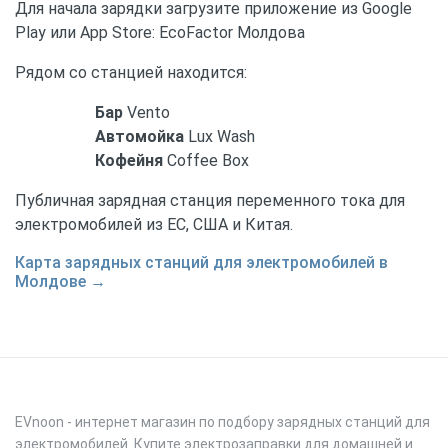
Для начала зарядки загрузите приложение из Google
Play или App Store: EcoFactor Молдова
Рядом со станцией находится:
Бар
Vento
Автомойка
Lux Wash
Кофейня
Coffee Box
Публичная зарядная станция переменного тока для
электромобилей из ЕС, США и Китая.
Карта зарядных станций для электромобилей в
Молдове →
EVnoon
- интернет магазин по подбору зарядных станций для
электромобилей. Купите электрозаправки для домашней и