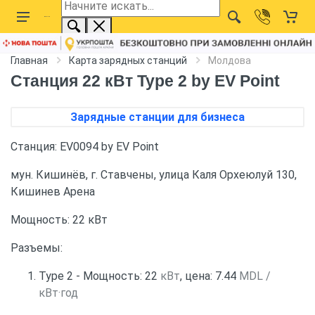
Главная
Карта зарядных станций
Молдова
Станция 22 кВт Type 2 by EV Point
Зарядные станции для бизнеса
Станция: EV0094 by EV Point
мун. Кишинёв, г. Ставчены, улица Каля Орхеюлуй 130,
Кишинев Арена
Мощность: 22 кВт
Разъемы:
Type 2 - Мощность: 22
кВт
, цена: 7.44
MDL /
кВт·год