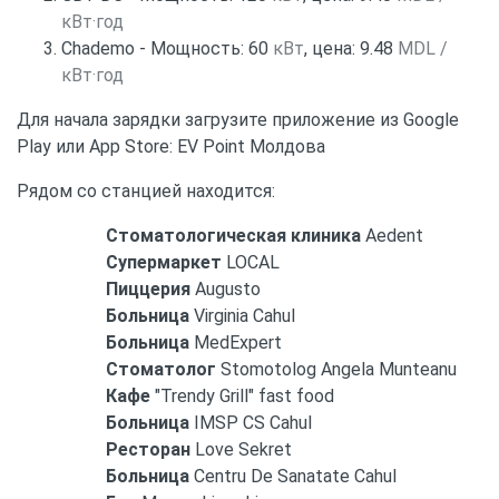
кВт·год
Chademo - Мощность: 60
кВт
, цена: 9.48
MDL /
кВт·год
Для начала зарядки загрузите приложение из Google
Play или App Store: EV Point Молдова
Рядом со станцией находится:
Стоматологическая клиника
Aedent
Супермаркет
LOCAL
Пиццерия
Augusto
Больница
Virginia Cahul
Больница
MedExpert
Стоматолог
Stomotolog Angela Munteanu
Кафе
"Trendy Grill" fast food
Больница
IMSP CS Cahul
Ресторан
Love Sekret
Больница
Centru De Sanatate Cahul