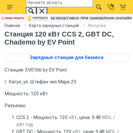
Главная
Карта зарядных станций
Молдова
Станция 120 кВт CCS 2, GBT DC,
Chademo by EV Point
Зарядные станции для бизнеса
Станция: EV0166 by EV Point
г. Кагул, ул. Штефан чел Маре 25
Мощность: 120 кВт
Разъемы:
CCS 2 - Мощность: 120
кВт
, цена: 9.48
MDL /
кВт·год
GBT DC - Мощность: 120
кВт
, цена: 9.48
MDL /