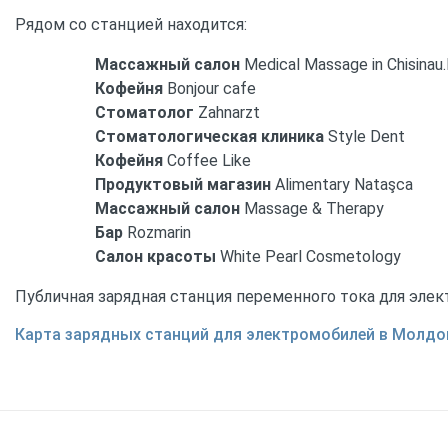
Рядом со станцией находится:
Массажный салон
Medical Massage in Chisinau.
Кофейня
Bonjour cafe
Стоматолог
Zahnarzt
Стоматологическая клиника
Style Dent
Кофейня
Coffee Like
Продуктовый магазин
Alimentary Nataşca
Массажный салон
Massage & Therapy
Бар
Rozmarin
Салон красоты
White Pearl Cosmetology
Публичная зарядная станция переменного тока для элек
Карта зарядных станций для электромобилей в Молдо