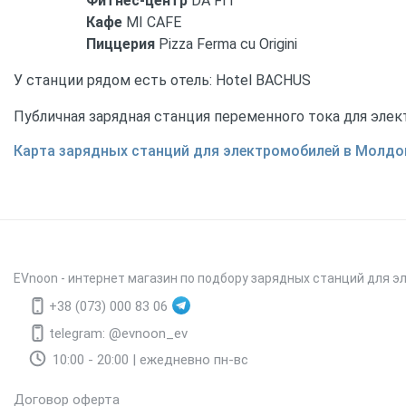
Фитнес-центр
DA FIT
Кафе
MI CAFE
Пиццерия
Pizza Ferma cu Origini
У станции рядом есть отель: Hotel BACHUS
Публичная зарядная станция переменного тока для элек
Карта зарядных станций для электромобилей в Молдо
EVnoon
- интернет магазин по подбору зарядных станций для э
+38 (073) 000 83 06
telegram: @evnoon_ev
10:00 - 20:00 | ежедневно пн-вс
Договор оферта