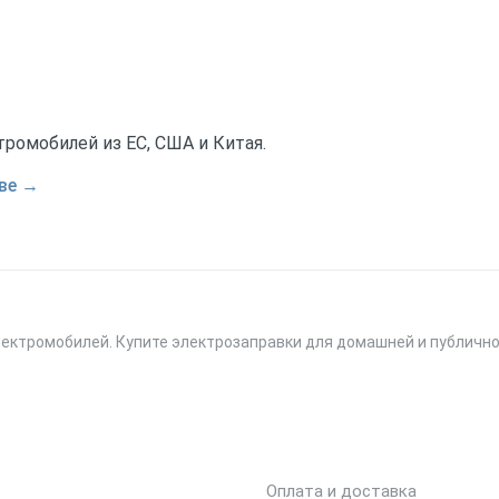
тромобилей из ЕС, США и Китая.
ве →
лектромобилей. Купите электрозаправки для домашней и публично
Оплата и доставка