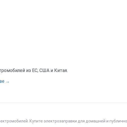
тромобилей из ЕС, США и Китая.
ве →
лектромобилей. Купите электрозаправки для домашней и публично