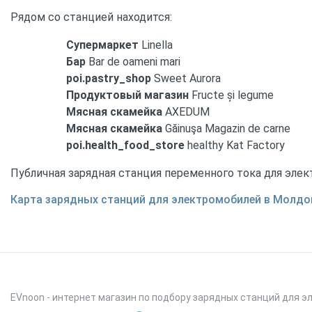
Рядом со станцией находится:
Супермаркет
Linella
Бар
Bar de oameni mari
poi.pastry_shop
Sweet Aurora
Продуктовый магазин
Fructe și legume
Мясная скамейка
AXEDUM
Мясная скамейка
Găinuşa Magazin de carne
poi.health_food_store
healthy Kat Factory
Публичная зарядная станция переменного тока для элек
Карта зарядных станций для электромобилей в Молдо
EVnoon
- интернет магазин по подбору зарядных станций для э