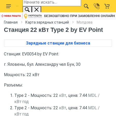
Главная
Карта зарядных станций
Молдова
Станция 22 кВт Type 2 by EV Point
Зарядные станции для бизнеса
Станция: EV0054 by EV Point
г. Яловены, бул. Александру чел Бун, 30
Мощность: 22 кВт
Разъемы:
Type 2 - Мощность: 22
кВт
, цена: 7.44
MDL /
кВт·год
Type 2 - Мощность: 22
кВт
, цена: 7.44
MDL /
кВт·год