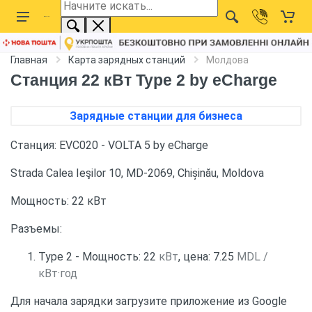
Главная
Карта зарядных станций
Молдова
Станция 22 кВт Type 2 by eCharge
Зарядные станции для бизнеса
Станция: EVC020 - VOLTA 5 by eCharge
Strada Calea Ieşilor 10, MD-2069, Chișinău, Moldova
Мощность: 22 кВт
Разъемы:
Type 2 - Мощность: 22
кВт
, цена: 7.25
MDL /
кВт·год
Для начала зарядки загрузите приложение из Google