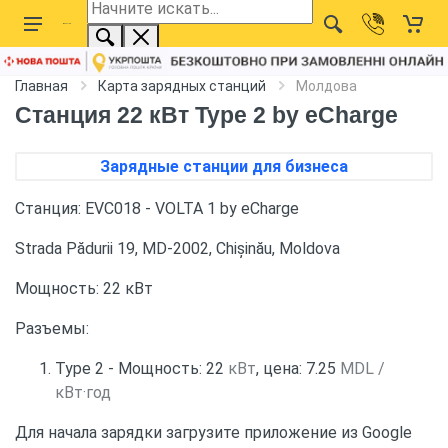
Главная
Карта зарядных станций
Молдова
Станция 22 кВт Type 2 by eCharge
Зарядные станции для бизнеса
Станция: EVC018 - VOLTA 1 by eCharge
Strada Pădurii 19, MD-2002, Chișinău, Moldova
Мощность: 22 кВт
Разъемы:
Type 2 - Мощность: 22
кВт
, цена: 7.25
MDL /
кВт·год
Для начала зарядки загрузите приложение из Google