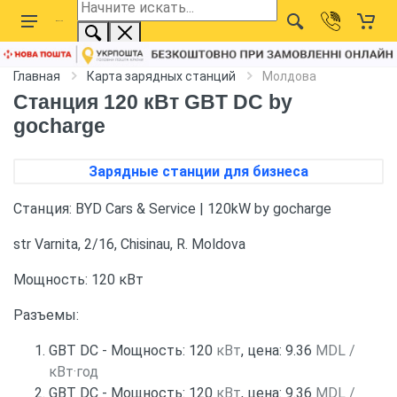
Главная
Карта зарядных станций
Молдова
Станция 120 кВт GBT DC by
gocharge
Зарядные станции для бизнеса
Станция: BYD Cars & Service | 120kW by gocharge
str Varnita, 2/16, Chisinau, R. Moldova
Мощность: 120 кВт
Разъемы:
GBT DC - Мощность: 120
кВт
, цена: 9.36
MDL /
кВт·год
GBT DC - Мощность: 120
кВт
, цена: 9.36
MDL /