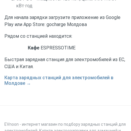
кВт·год
Для начала зарядки загрузите приложение из Google
Play или App Store: gocharge Молдова
Рядом со станцией находится:
Кафе
ESPRESSOTIME
Быстрая зарядная станция для электромобилей из ЕС,
США и Китая.
Карта зарядных станций для электромобилей в
Молдове →
EVnoon
- интернет магазин по подбору зарядных станций для
электромобилей. Купите электрозаправки для домашней и