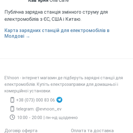
Кав'ярня
Olla Café
Публічна зарядна станція змінного струму для
електромобілів з ЄС, США і Китаю.
Карта зарядних станцій для електромобілів в
Молдові →
EVnoon
- інтернет магазин де підберуть зарядні станції для
електромобілів. Купіть електрозаправки для домашньої і
комерційної установки.
+38 (073) 000 83 06
telegram: @evnoon_ev
10:00 - 20:00 | пн-нд щоденно
Договір оферта
Оплата та доставка