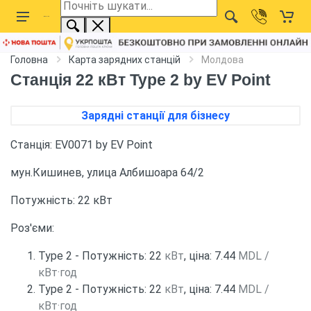
Головна
Карта зарядних станцій
Молдова
Станція 22 кВт Type 2 by EV Point
Зарядні станції для бізнесу
Станція: EV0071 by EV Point
мун.Кишинев, улица Албишоара 64/2
Потужність: 22 кВт
Роз'єми:
Type 2 - Потужність: 22
кВт
, ціна: 7.44
MDL /
кВт·год
Type 2 - Потужність: 22
кВт
, ціна: 7.44
MDL /
кВт·год