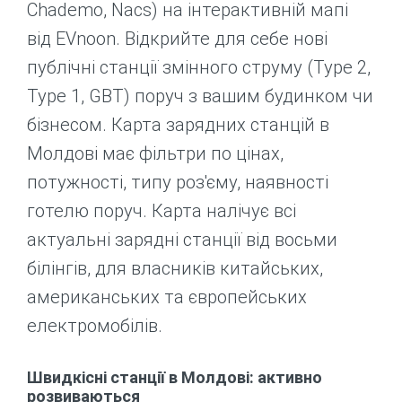
Chademo, Nacs) на інтерактивній мапі
від EVnoon. Відкрийте для себе нові
публічні станції змінного струму (Type 2,
Type 1, GBT) поруч з вашим будинком чи
бізнесом. Карта зарядних станцій в
Молдові має фільтри по цінах,
потужності, типу роз'єму, наявності
готелю поруч. Карта налічує всі
актуальні зарядні станції від восьми
білінгів, для власників китайських,
американських та європейських
електромобілів.
Швидкісні станції в Молдові: активно
розвиваються