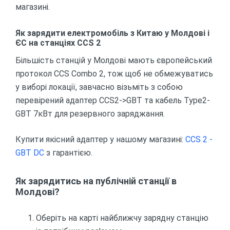
магазині.
Як зарядити електромобіль з Китаю у Молдові і
ЄС на станціях CCS 2
Більшість станцій у Молдові мають європейський
протокол CCS Combo 2, тож щоб не обмежуватись
у виборі локації, завчасно візьміть з собою
перевірений адаптер CCS2->GBT та кабель Type2-
GBT 7кВт для резервного заряджання.
Купити якісний адаптер у нашому магазині:
CCS 2 -
GBT DC
з гарантією.
Як зарядитись на публічній станції в
Молдові?
Оберіть на карті найближчу зарядну станцію