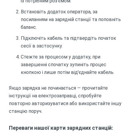
із потрібним роз'ємом.
Встановіть додаток оператора, за
посиланням на зарядній станції та поповніть
баланс.
Підключіть кабель та підтвердіть початок
сесії в застосунку.
Стежте за процесом у додатку, при
завершенні спочатку зупиніть процес
кнопкою і лише потім від'єднайте кабель.
Якщо зарядка не починається — прочитайте
інструкції на електрозаправці, спробуйте
повторно авторизуватися або використайте іншу
станцію поруч.
Переваги нашої карти зарядних станцій: