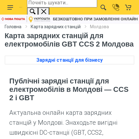
Головна
Карта зарядних станцій
Молдова
Карта зарядних станцій для
електромобілів GBT CCS 2 Молдова
Зарядні станції для бізнесу
Публічні зарядні станції для
електромобілів в Молдові — CCS
2 і GBT
Актуальна онлайн карта зарядних
станцій у Молдові. Знаходьте вигідні
швидкісні DC-станції (GBT, CCS2,