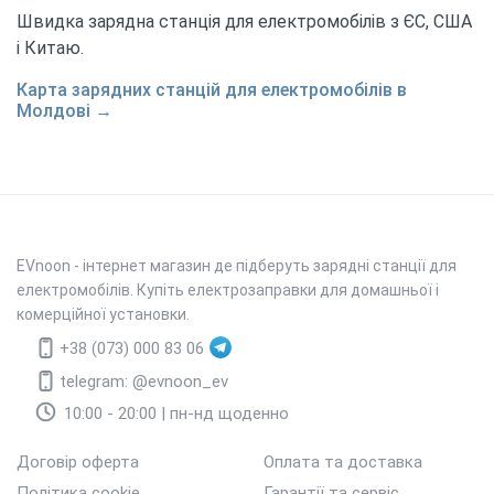
Швидка зарядна станція для електромобілів з ЄС, США
і Китаю.
Карта зарядних станцій для електромобілів в
Молдові →
EVnoon
- інтернет магазин де підберуть зарядні станції для
електромобілів. Купіть електрозаправки для домашньої і
комерційної установки.
+38 (073) 000 83 06
telegram: @evnoon_ev
10:00 - 20:00 | пн-нд щоденно
Договір оферта
Оплата та доставка
Політика cookie
Гарантії та сервіс