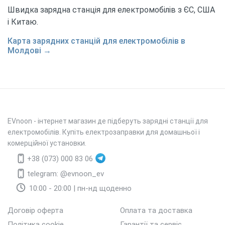
Швидка зарядна станція для електромобілів з ЄС, США
і Китаю.
Карта зарядних станцій для електромобілів в
Молдові →
EVnoon
- інтернет магазин де підберуть зарядні станції для
електромобілів. Купіть електрозаправки для домашньої і
комерційної установки.
+38 (073) 000 83 06
telegram: @evnoon_ev
10:00 - 20:00 | пн-нд щоденно
Договір оферта
Оплата та доставка
Політика cookie
Гарантії та сервіс