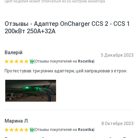
Цвет изделия может отличаться из-за настроек монитора.
Отзывы - Адаптер OnCharger CCS 2 - CCS 1
200кВт 250А+32А
Валерій
5 Декабря 2023
(Отзывы покупателей на
Rozetka
)
Протестував три різних адаптери, цей запрацював з етрон.
Марина Л.
8 Октября 2023
(Отзывы покупателей на
Rozetka
)