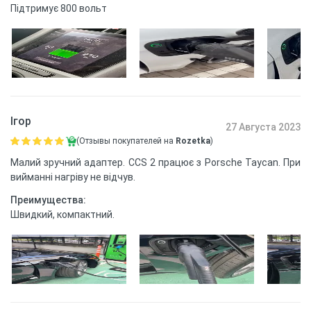
Підтримує 800 вольт
Ігор
27 Августа 2023
(Отзывы покупателей на
Rozetka
)
Малий зручний адаптер. CCS 2 працює з Porsche Taycan. При
вийманні нагріву не відчув.
Преимущества:
Швидкий, компактний.