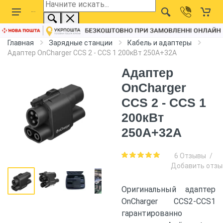
Главная
Зарядные станции
Кабель и адаптеры
Адаптер OnCharger CCS 2 - CCS 1 200кВт 250А+32А
Адаптер
OnCharger
CCS 2 - CCS 1
200кВт
250А+32А
6 Отзывы
/
Добавить отзы
Оригинальный адаптер
OnCharger CCS2-CCS1
гарантированно