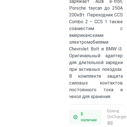
заряжает Audi e-tron,
Porsche taycan до 250A
200кВт. Переходник CCS
Combo 2 – CCS 1 также
совместим с
американскими
электромобилями
Chevrolet Bolt и BMW i3.
Оригинальный адаптер
для длительной зарядки
при активных поездках.
В комплекте защита
силовых контактов
постоянного тока и
чехол для хранения.
Бренд:
В
OnCharger
наличии
EU