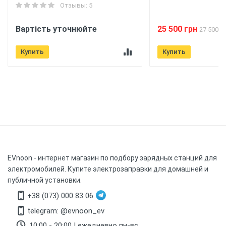
Отзывы: 5
Вартість уточнюйте
25 500 грн
27 500 г
Купить
Купить
EVnoon
- интернет магазин по подбору зарядных станций для
электромобилей. Купите электрозаправки для домашней и
публичной установки.
+38 (073) 000 83 06
telegram: @evnoon_ev
10:00 - 20:00 | ежедневно пн-вс