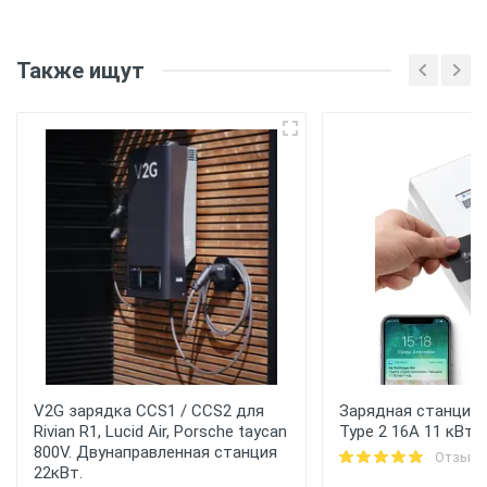
Также ищут
V2G зарядка CCS1 / CCS2 для
Зарядная станция 
Rivian R1, Lucid Air, Porsche taycan
Type 2 16A 11 кВт 
800V. Двунаправленная станция
Отзывы
22кВт.