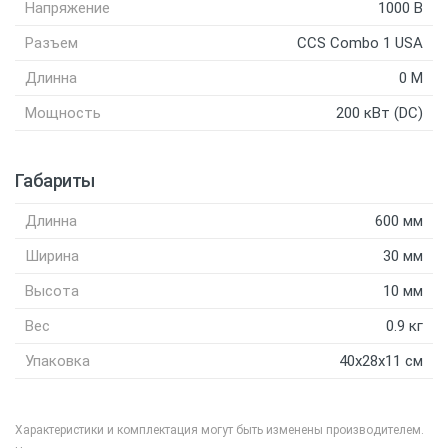
Напряжение
1000 В
Разъем
CCS Combo 1 USA
Длинна
0 M
Мощность
200 кВт (DC)
К
Габариты
Длинна
600 мм
Ширина
30 мм
Высота
10 мм
Вес
0.9 кг
Упаковка
40x28x11 см
Характеристики и комплектация могут быть изменены производителем.