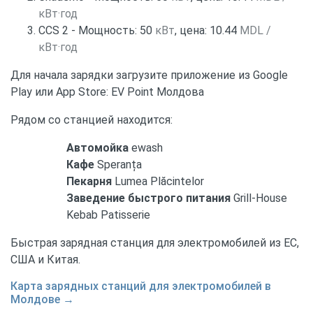
кВт·год
CCS 2 - Мощность: 50
кВт
, цена: 10.44
MDL /
кВт·год
Для начала зарядки загрузите приложение из Google
Play или App Store: EV Point Молдова
Рядом со станцией находится:
Автомойка
ewash
Кафе
Speranța
Пекарня
Lumea Plăcintelor
Заведение быстрого питания
Grill-House
Kebab Patisserie
Быстрая зарядная станция для электромобилей из ЕС,
США и Китая.
Карта зарядных станций для электромобилей в
Молдове →