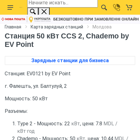
Главная
Карта зарядных станций
Молдова
Станция 50 кВт CCS 2, Chademo by
EV Point
Зарядные станции для бизнеса
Станция: EV0121 by EV Point
г. Фалешть, ул. Балтулуй, 2
Мощность: 50 кВт
Разъемы:
Type 2 - Мощность: 22
кВт
, цена: 7.8
MDL /
кВт·год
Chademo - Мощность: 50
кВт
, цена: 10.44
MDL /