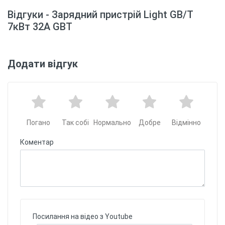
Відгуки - Зарядний пристрій Light GB/T
7кВт 32А GBT
Додати відгук
Погано
Так собі
Нормально
Добре
Відмінно
Коментар
Посилання на відео з Youtube