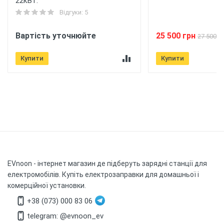
22кВт.
Відгуки: 5
Вартість уточнюйте
25 500 грн
27 500 г
Купити
Купити
EVnoon
- інтернет магазин де підберуть зарядні станції для
електромобілів. Купіть електрозаправки для домашньої і
комерційної установки.
+38 (073) 000 83 06
telegram: @evnoon_ev