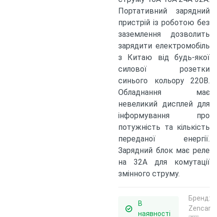
Портативний зарядний
пристрій із роботою без
заземлення дозволить
зарядити електромобіль
з Китаю від будь-якої
силової розетки
синього кольору 220В.
Обладнання має
невеликий дисплей для
інформування про
потужність та кількість
переданої енергії.
Зарядний блок має реле
на 32А для комутації
змінного струму.
Бренд:
В
Zencar
наявності