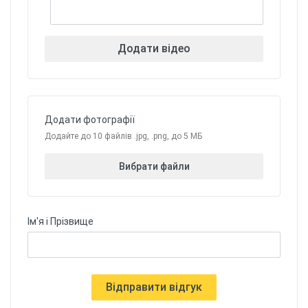
Додати відео
Додати фотографії
Додайте до 10 файлів .jpg, .png, до 5 МБ
Вибрати файли
Ім'я і Прізвище
Відправити відгук