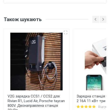
Також шукають
V2G зарядка CCS1 / CCS2 для
Зарядна станція On
Rivian R1, Lucid Air, Porsche taycan
2 16A 11 кВт три ф
800V. Двонаправлена станція
Відгуки: