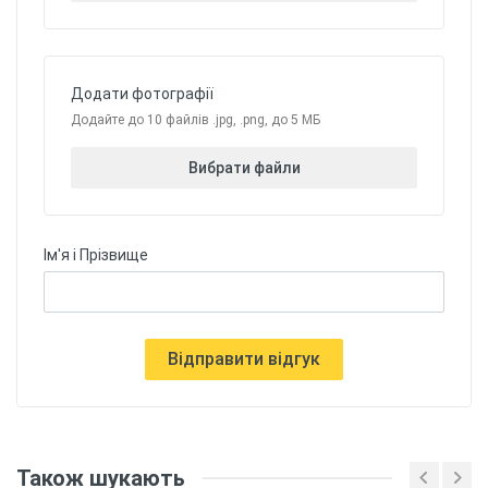
Додати фотографії
Додайте до 10 файлів .jpg, .png, до 5 МБ
Вибрати файли
Ім'я і Прізвище
Відправити відгук
Також шукають