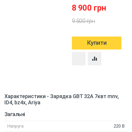
8 900 грн
9 500 грн
Характеристики - Зарядка GBT 32A 7квт mnv,
ID4, bz4x, Ariya
Загальні
Напруга
220 В