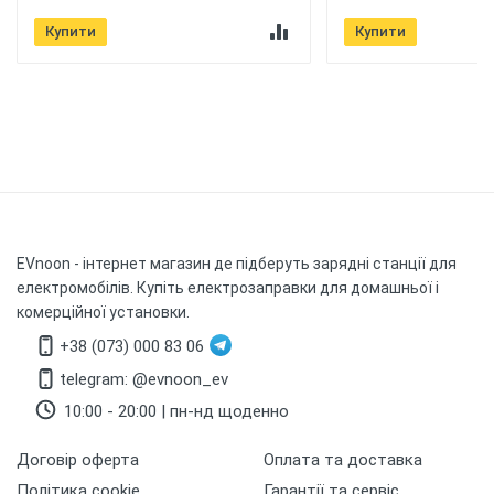
Купити
Купити
EVnoon
- інтернет магазин де підберуть зарядні станції для
електромобілів. Купіть електрозаправки для домашньої і
комерційної установки.
+38 (073) 000 83 06
telegram: @evnoon_ev
10:00 - 20:00 | пн-нд щоденно
Договір оферта
Оплата та доставка
Політика cookie
Гарантії та сервіс