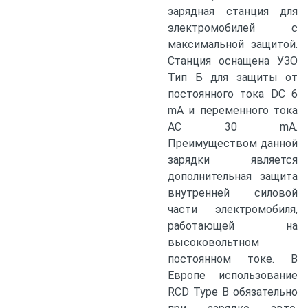
зарядная станция для
электромобилей с
максимальной защитой.
Станция оснащена УЗО
Тип Б для защиты от
постоянного тока DC 6
mA и переменного тока
AC 30 mA.
Преимуществом данной
зарядки является
дополнительная защита
внутренней силовой
части электромобиля,
работающей на
высоковольтном
постоянном токе. В
Европе использование
RCD Type B обязательно