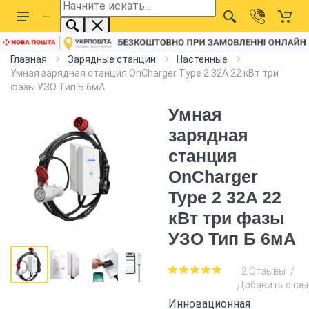
Главная
Зарядные станции
Настенные
Умная зарядная станция OnCharger Type 2 32A 22 кВт три
фазы УЗО Тип Б 6мА
Умная
зарядная
станция
OnCharger
Type 2 32A 22
кВт три фазы
УЗО Тип Б 6мА
2 Отзывы
/
Добавить отзы
Инновационная