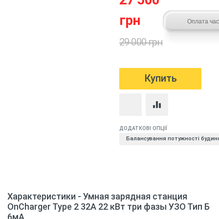
грн
29 000 грн
Характеристики - Умная зарядная станция
OnCharger Type 2 32A 22 кВт три фазы УЗО Тип Б
6мА