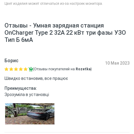
Цвет изделия может отличаться из-за настроек монитора.
Отзывы - Умная зарядная станция
OnCharger Type 2 32A 22 кВт три фазы УЗО
Тип Б 6мА
Борис
10 Мая 2023
(Отзывы покупателей на
Rozetka
)
Швидко встановив, все працює
Преимущества:
Зрозуміла в установці