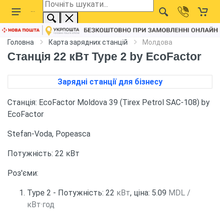
Головна
Карта зарядних станцій
Молдова
Станція 22 кВт Type 2 by EcoFactor
Зарядні станції для бізнесу
Станція: EcoFactor Moldova 39 (Tirex Petrol SAC-108) by
EcoFactor
Stefan-Voda, Popeasca
Потужність: 22 кВт
Роз'єми:
Type 2 - Потужність: 22
кВт
, ціна: 5.09
MDL /
кВт·год