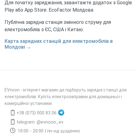
Для початку заряджання, завантажте додаток з Google
Play або App Store: EcoFactor Молдова
Публічна зарядна станція змінного струму для
електромобілів з ЄС, США і Китаю.
Карта зарядних станцій для електромобілів в
Молдові →
EVnoon
- інтернет магазин де підберуть зарядні станції для
електромобілів. Купіть електрозаправки для домашньої і
комерційної установки.
+38 (073) 000 83 06
telegram: @evnoon_ev
10:00 - 20:00 | пн-нд щоденно