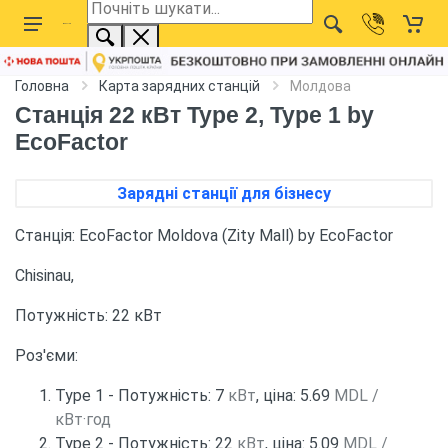
Головна
Карта зарядних станцій
Молдова
Станція 22 кВт Type 2, Type 1 by
EcoFactor
Зарядні станції для бізнесу
Станція: EcoFactor Moldova (Zity Mall) by EcoFactor
Chisinau,
Потужність: 22 кВт
Роз'єми:
Type 1 - Потужність: 7
кВт
, ціна: 5.69
MDL /
кВт·год
Type 2 - Потужність: 22
кВт
, ціна: 5.09
MDL /