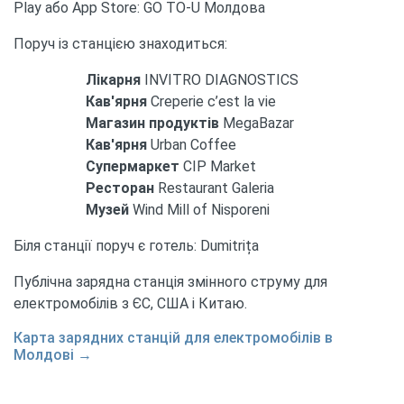
Play або App Store: GO TO-U Молдова
Поруч із станцією знаходиться:
Лікарня
INVITRO DIAGNOSTICS
Кав'ярня
Creperie c’est la vie
Магазин продуктів
MegaBazar
Кав'ярня
Urban Coffee
Супермаркет
CIP Market
Ресторан
Restaurant Galeria
Музей
Wind Mill of Nisporeni
Біля станції поруч є готель: Dumitrița
Публічна зарядна станція змінного струму для
електромобілів з ЄС, США і Китаю.
Карта зарядних станцій для електромобілів в
Молдові →