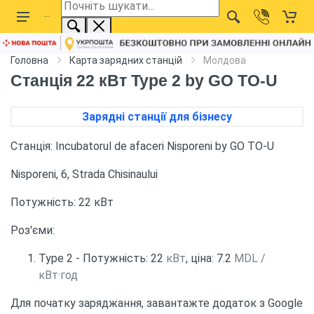
Головна
Карта зарядних станцій
Молдова
Станція 22 кВт Type 2 by GO TO-U
Зарядні станції для бізнесу
Станція: Incubatorul de afaceri Nisporeni by GO TO-U
Nisporeni, 6, Strada Chisinaului
Потужність: 22 кВт
Роз'єми:
Type 2 - Потужність: 22
кВт
, ціна: 7.2
MDL /
кВт·год
Для початку заряджання, завантажте додаток з Google