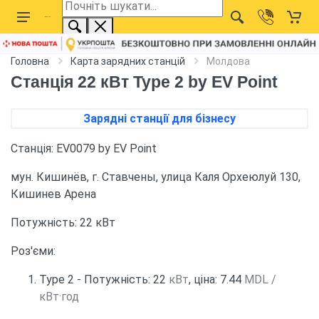
Головна
Карта зарядних станцій
Молдова
Станція 22 кВт Type 2 by EV Point
Зарядні станції для бізнесу
Станція: EV0079 by EV Point
мун. Кишинёв, г. Ставчены, улица Каля Орхеюлуй 130,
Кишинев Арена
Потужність: 22 кВт
Роз'єми:
Type 2 - Потужність: 22
кВт
, ціна: 7.44
MDL /
кВт·год