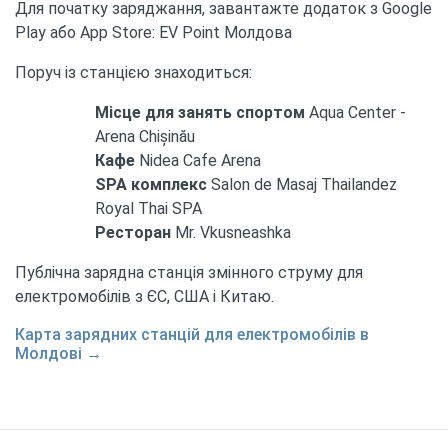
Для початку заряджання, завантажте додаток з Google
Play або App Store: EV Point Молдова
Поруч із станцією знаходиться:
Місце для занять спортом
Aqua Center -
Arena Chișinău
Кафе
Nidea Cafe Arena
SPA комплекс
Salon de Masaj Thailandez
Royal Thai SPA
Ресторан
Mr. Vkusneashka
Публічна зарядна станція змінного струму для
електромобілів з ЄС, США і Китаю.
Карта зарядних станцій для електромобілів в
Молдові →