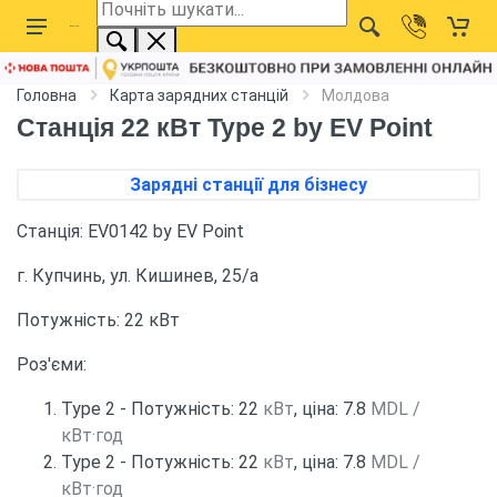
Головна
Карта зарядних станцій
Молдова
Станція 22 кВт Type 2 by EV Point
Зарядні станції для бізнесу
Станція: EV0142 by EV Point
г. Купчинь, ул. Кишинев, 25/a
Потужність: 22 кВт
Роз'єми:
Type 2 - Потужність: 22
кВт
, ціна: 7.8
MDL /
кВт·год
Type 2 - Потужність: 22
кВт
, ціна: 7.8
MDL /
кВт·год