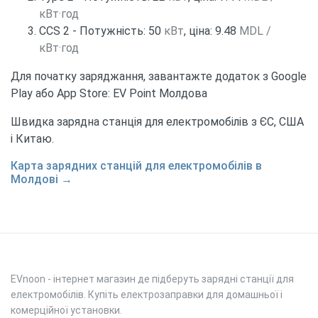
кВт·год
CCS 2 - Потужність: 50
кВт
, ціна: 9.48
MDL /
кВт·год
Для початку заряджання, завантажте додаток з Google
Play або App Store: EV Point Молдова
Швидка зарядна станція для електромобілів з ЄС, США
і Китаю.
Карта зарядних станцій для електромобілів в
Молдові →
EVnoon
- інтернет магазин де підберуть зарядні станції для
електромобілів. Купіть електрозаправки для домашньої і
комерційної установки.