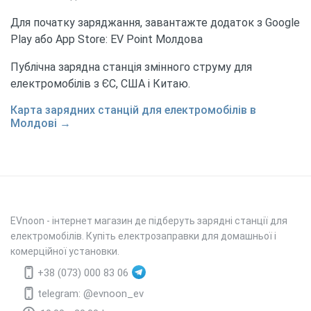
Для початку заряджання, завантажте додаток з Google
Play або App Store: EV Point Молдова
Публічна зарядна станція змінного струму для
електромобілів з ЄС, США і Китаю.
Карта зарядних станцій для електромобілів в
Молдові →
EVnoon
- інтернет магазин де підберуть зарядні станції для
електромобілів. Купіть електрозаправки для домашньої і
комерційної установки.
+38 (073) 000 83 06
telegram: @evnoon_ev