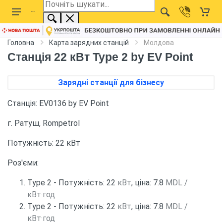
Головна
Карта зарядних станцій
Молдова
Станція 22 кВт Type 2 by EV Point
Зарядні станції для бізнесу
Станція: EV0136 by EV Point
г. Ратуш, Rompetrol
Потужність: 22 кВт
Роз'єми:
Type 2 - Потужність: 22
кВт
, ціна: 7.8
MDL /
кВт·год
Type 2 - Потужність: 22
кВт
, ціна: 7.8
MDL /
кВт·год