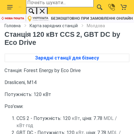
Головна
Карта зарядних станцій
Молдова
Станція 120 кВт CCS 2, GBT DC by
Eco Drive
Зарядні станції для бізнесу
Станція: Forest Energy by Eco Drive
Drasliceni, M14
Потужність: 120 кВт
Роз'єми:
CCS 2 - Потужність: 120
кВт
, ціна: 7.78
MDL /
кВт·год
GBT DC - Потужність: 120
кВт
, ціна: 7.78
MDL /