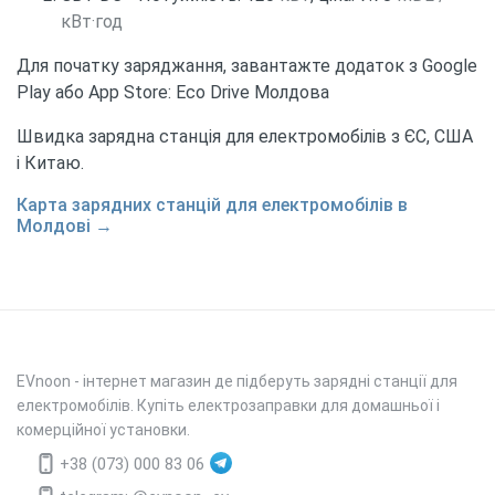
кВт·год
Для початку заряджання, завантажте додаток з Google
Play або App Store: Eco Drive Молдова
Швидка зарядна станція для електромобілів з ЄС, США
і Китаю.
Карта зарядних станцій для електромобілів в
Молдові →
EVnoon
- інтернет магазин де підберуть зарядні станції для
електромобілів. Купіть електрозаправки для домашньої і
комерційної установки.
+38 (073) 000 83 06