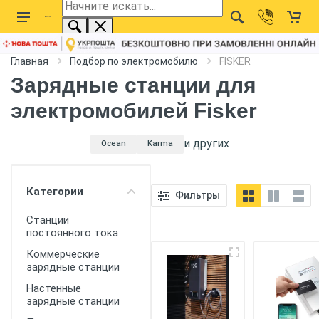
Главная
Подбор по электромобилю
FISKER
Зарядные станции для
электромобилей Fisker
и других
Категории
Фильтры
Ocean
Karma
Станции
постоянного тока
Коммерческие
зарядные станции
Настенные
зарядные станции