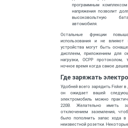
программным комплексом
напряжения позволит дол
высоковольтную бата
автомобиля.
Остальные функции повы
использования и не влияют 
устройства могут быть оснаще
дисплеем, приложением для см
нагрузки, OCPP протоколом,
ночное время когда самое дешев
Где заряжать электро
Удобней всего зарядить Fisker в
он ожидает вашей следующ
электромобиль можно практи
220В. Желательно иметь з
отключением заземления, что
было пополнить запас хода в 
неизвестной розетки. Некоторы