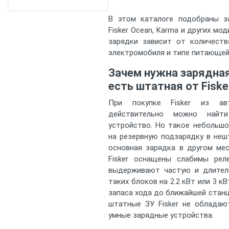
В этом каталоге подобраны з
Fisker Ocean, Karma и других мо
зарядки зависит от количеств
электромобиля и типе питающей
Зачем нужна зарядная
есть штатная от Fiske
При покупке Fisker из ав
действительно можно найти
устройство. Но такое небольшо
на резервную подзарядку в неш
основная зарядка в другом ме
Fisker оснащены слабимы ре
выдерживают частую и длител
таких блоков на 2.2 кВт или 3 к
запаса хода до ближайшей станц
штатные ЗУ Fisker не обладаю
умные зарядные устройства.